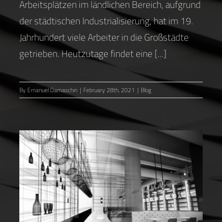
Arbeitsplätzen im ländlichen Bereich, aufgrund
der städtischen Industrialisierung, hat im 19.
Jahrhundert viele Arbeiter in die Großstädte
getrieben. Heutzutage findet eine [...]
By
Emanuel Damaschin
|
February 28th, 2021
|
Blog
Interior Design Trends 2021
Blog