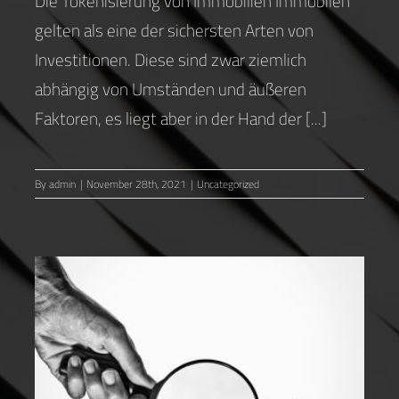
Die Tokenisierung von Immobilien Immobilen
gelten als eine der sichersten Arten von
Investitionen. Diese sind zwar ziemlich
abhängig von Umständen und äußeren
Faktoren, es liegt aber in der Hand der [...]
By
admin
|
November 28th, 2021
|
Uncategorized
Immoblienmarkt 2020,
Österreich